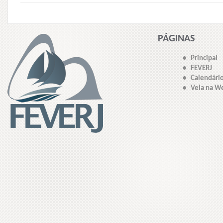
PÁGINAS
• Principal
• FEVERJ
• Calendári
• Vela na W