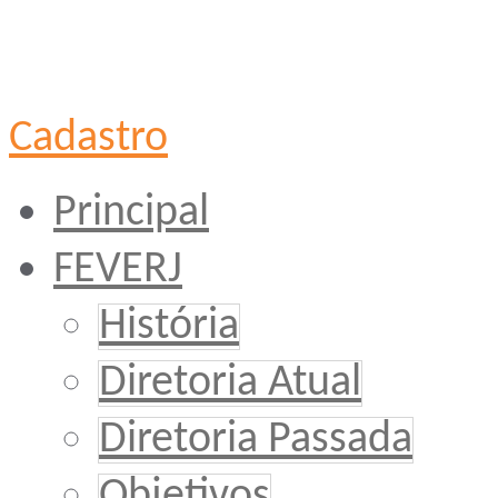
Cadastro
Principal
FEVERJ
História
Diretoria Atual
Diretoria Passada
Objetivos