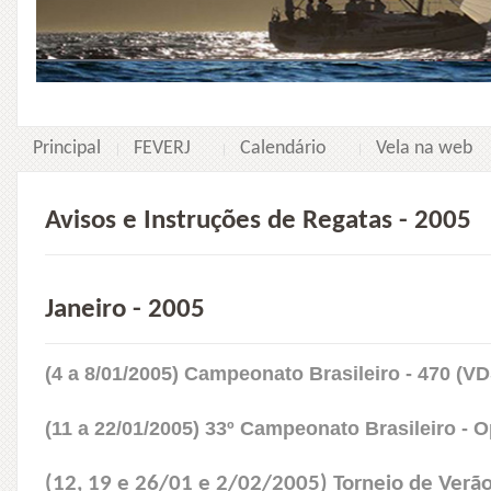
Principal
FEVERJ
Calendário
Vela na web
Avisos e Instruções de Regatas - 2005
Janeiro - 2005
(4 a 8/01/2005) Campeonato Brasileiro - 470 (V
(11 a 22/01/2005) 33º Campeonato Brasileiro - 
(12, 19 e 26/01 e 2/02/2005) Torneio de Verão 