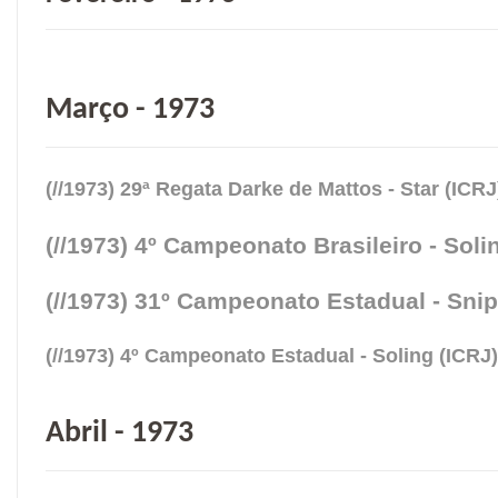
Março - 1973
(//1973) 29ª Regata Darke de Mattos - Star (ICRJ
(//1973) 4º Campeonato Brasileiro - Soli
(//1973) 31º Campeonato Estadual - Snip
(//1973) 4º Campeonato Estadual - Soling (ICRJ)
Abril - 1973