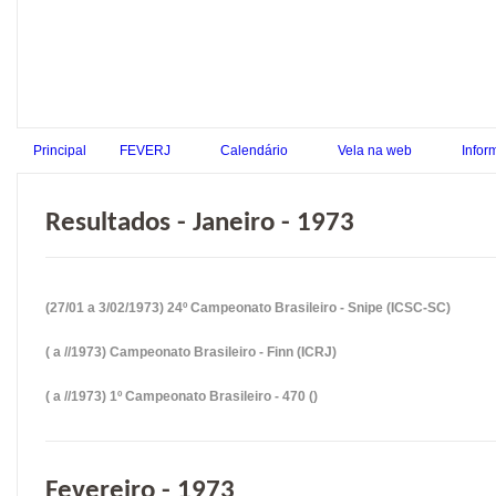
Principal
FEVERJ
Calendário
Vela na web
Infor
Resultados - Janeiro - 1973
(27/01 a 3/02/1973) 24º Campeonato Brasileiro - Snipe (ICSC-SC)
( a //1973) Campeonato Brasileiro - Finn (ICRJ)
( a //1973) 1º Campeonato Brasileiro - 470 ()
Fevereiro - 1973